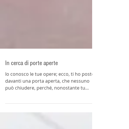
In cerca di porte aperte
Io conosco le tue opere; ecco, ti ho posto
davanti una porta aperta, che nessuno
può chiudere, perché, nonostante tu
abbia poca forza,...